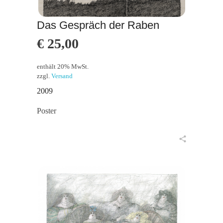
Das Gespräch der Raben
€
25,00
enthält 20% MwSt.
zzgl.
Versand
2009
Poster
in den Warenkorb