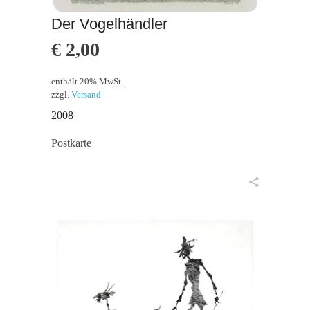
Der Vogelhändler
€
2,00
enthält 20% MwSt.
zzgl.
Versand
2008
Postkarte
in den Warenkorb