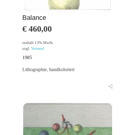
Balance
€
460,00
enthält 13% MwSt.
zzgl.
Versand
1985
Lithographie, handkoloriert
in den Warenkorb