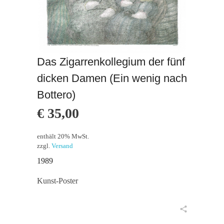
Das Zigarrenkollegium der fünf
dicken Damen (Ein wenig nach
Bottero)
€
35,00
enthält 20% MwSt.
zzgl.
Versand
1989
Kunst-Poster
in den Warenkorb