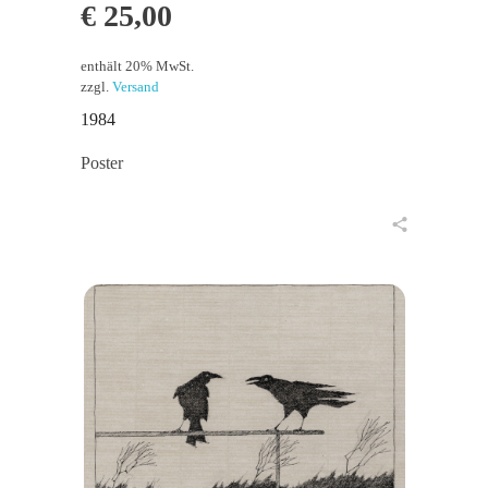
€
25,00
enthält 20% MwSt.
zzgl.
Versand
1984
Poster
in den Warenkorb