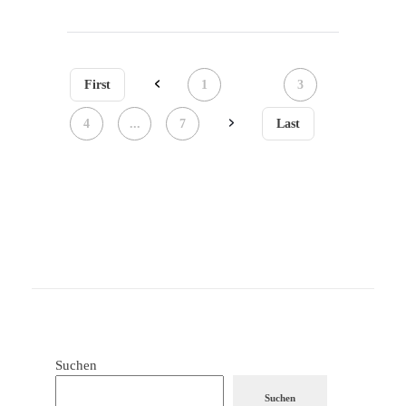
First
1
2
3
4
...
7
Last
Suchen
Suchen