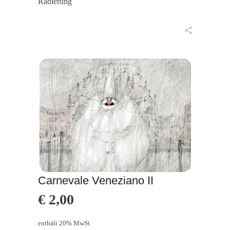
Radierung
in den Warenkorb
Carnevale Veneziano II
€
2,00
enthält 20% MwSt.