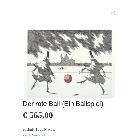
in den Warenkorb
Der rote Ball (Ein Ballspiel)
€
565,00
enthält 13% MwSt.
zzgl.
Versand