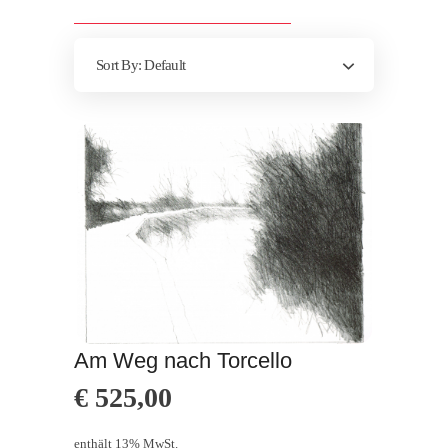
Sort By:
Default
Am Weg nach Torcello
€
525,00
enthält 13% MwSt.