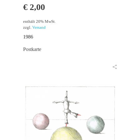
€
2,00
enthält 20% MwSt.
zzgl.
Versand
1986
Postkarte
in den Warenkorb