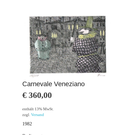
Carnevale Veneziano
€
360,00
enthält 13% MwSt.
zzgl.
Versand
1982