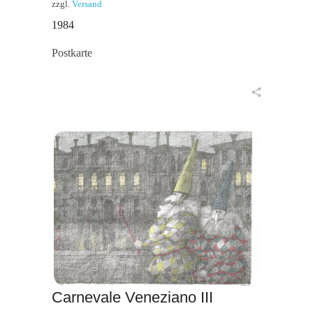
zzgl.
Versand
1984
Postkarte
in den Warenkorb
Carnevale Veneziano III