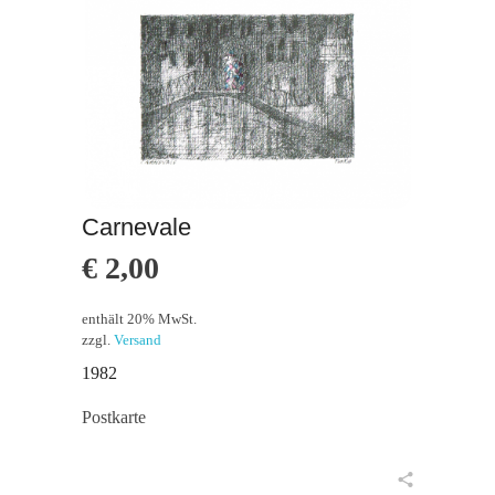
Carnevale
€
2,00
enthält 20% MwSt.
zzgl.
Versand
1982
Postkarte
in den Warenkorb