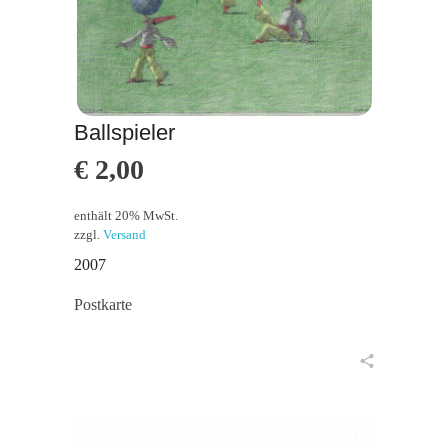
Ballspieler
€
2,00
enthält 20% MwSt.
zzgl.
Versand
2007
Postkarte
in den Warenkorb