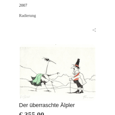
2007
Radierung
in den Warenkorb
Der überraschte Älpler
€
355,00