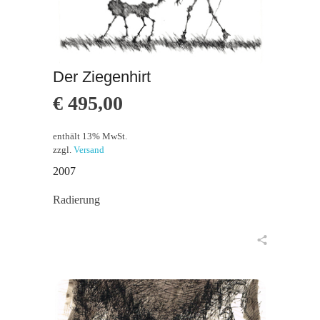
Der Ziegenhirt
€
495,00
enthält 13% MwSt.
zzgl.
Versand
2007
Radierung
in den Warenkorb