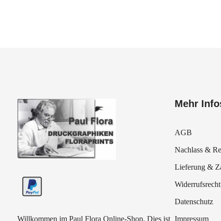
Mehr Info
AGB
Nachlass & Re
Paul Flora Shop
Lieferung & Z
Widerrufsrecht
Datenschutz
Willkommen im Paul Flora Online-Shop. Dies ist
Impressum