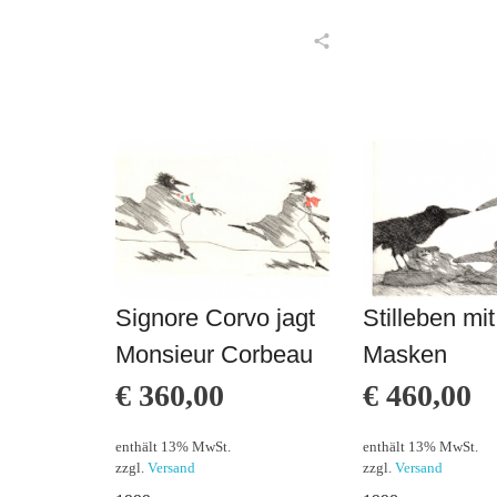
in den Warenkorb
in den Warenkorb
Signore Corvo jagt
Stilleben mi
Monsieur Corbeau
Masken
€
360,00
€
460,00
enthält 13% MwSt.
enthält 13% MwSt.
zzgl.
Versand
zzgl.
Versand