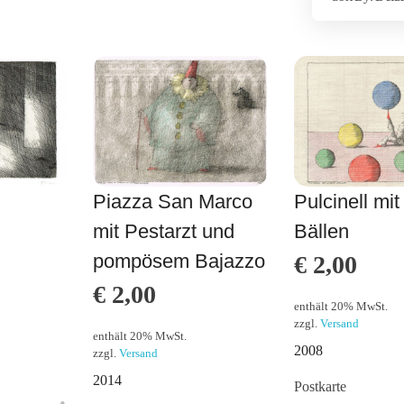
Piazza San Marco
Pulcinell mit
mit Pestarzt und
Bällen
pompösem Bajazzo
€
2,00
€
2,00
enthält 20% MwSt.
zzgl.
Versand
enthält 20% MwSt.
2008
zzgl.
Versand
2014
Postkarte