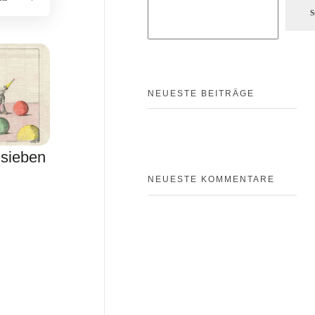
S
NEUESTE BEITRÄGE
 sieben
NEUESTE KOMMENTARE