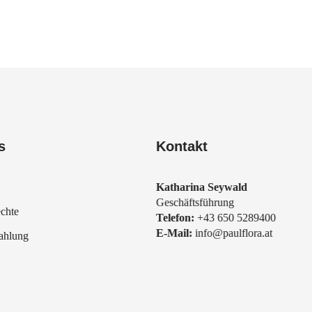
s
Kontakt
Katharina Seywald
Geschäftsführung
chte
Telefon:
+43 650 5289400
E-Mail:
info@paulflora.at
ahlung