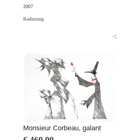
2007
Radierung
in den Warenkorb
Monsieur Corbeau, galant
€
460,00