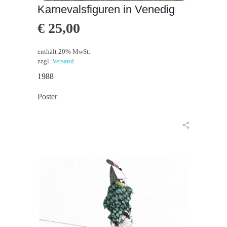
Karnevalsfiguren in Venedig
€
25,00
enthält 20% MwSt.
zzgl.
Versand
1988
Poster
in den Warenkorb