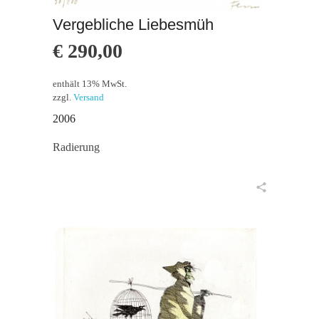
Vergebliche Liebesmüh
€
290,00
enthält 13% MwSt.
zzgl.
Versand
2006
Radierung
in den Warenkorb