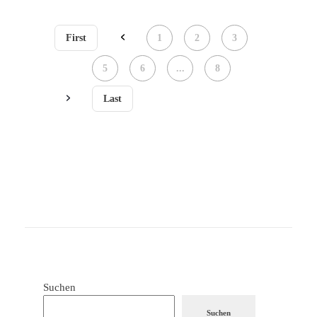
First
1
2
3
4
5
6
...
8
Last
Suchen
Suchen