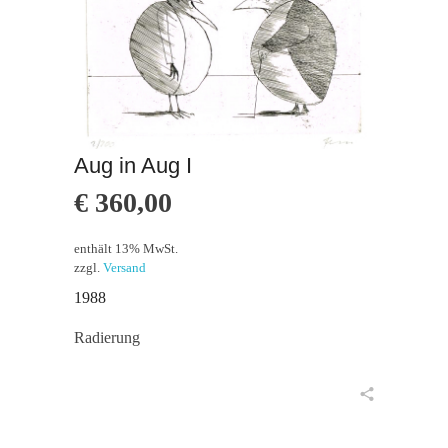
Aug in Aug I
€
360,00
enthält 13% MwSt.
zzgl.
Versand
1988
Radierung
in den Warenkorb