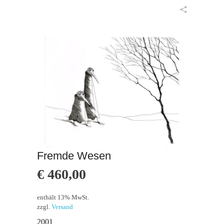
in den Warenkorb
Fremde Wesen
€
460,00
enthält 13% MwSt.
zzgl.
Versand
2001