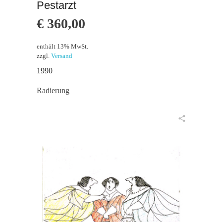
Pestarzt
€
360,00
enthält 13% MwSt.
zzgl.
Versand
1990
Radierung
in den Warenkorb