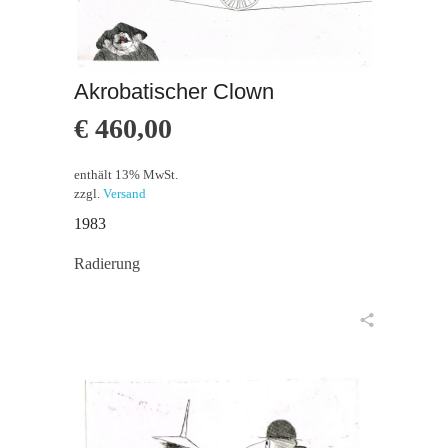
Akrobatischer Clown
€
460,00
enthält 13% MwSt.
zzgl.
Versand
1983
Radierung
in den Warenkorb