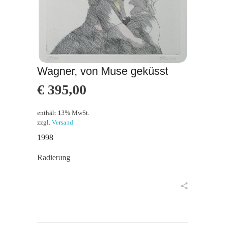
Wagner, von Muse geküsst
€
395,00
enthält 13% MwSt.
zzgl.
Versand
1998
Radierung
in den Warenkorb