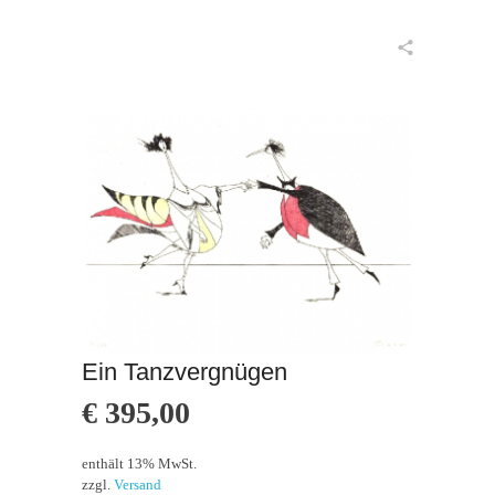
in den Warenkorb
Ein Tanzvergnügen
€
395,00
enthält 13% MwSt.
zzgl.
Versand