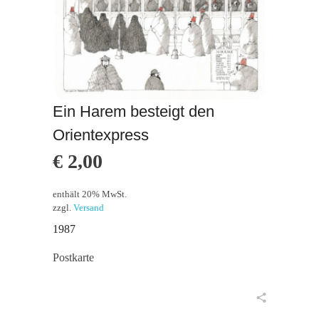
Ein Harem besteigt den
Orientexpress
€
2,00
enthält 20% MwSt.
zzgl.
Versand
1987
Postkarte
in den Warenkorb