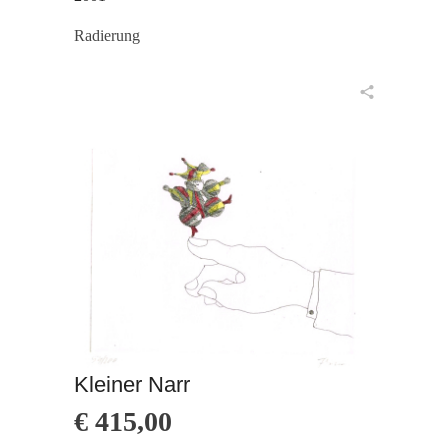
Radierung
in den Warenkorb
Kleiner Narr
€
415,00