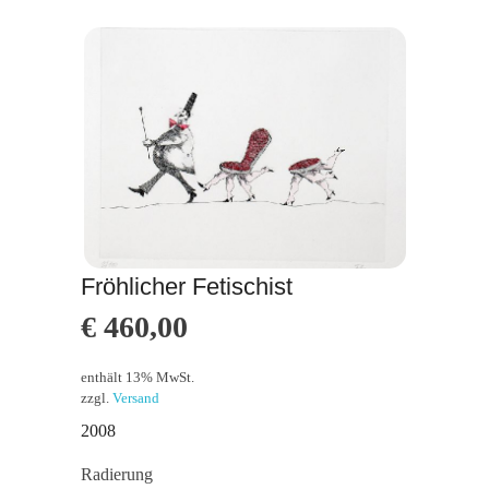
Fröhlicher Fetischist
€
460,00
enthält 13% MwSt.
zzgl.
Versand
2008
Radierung