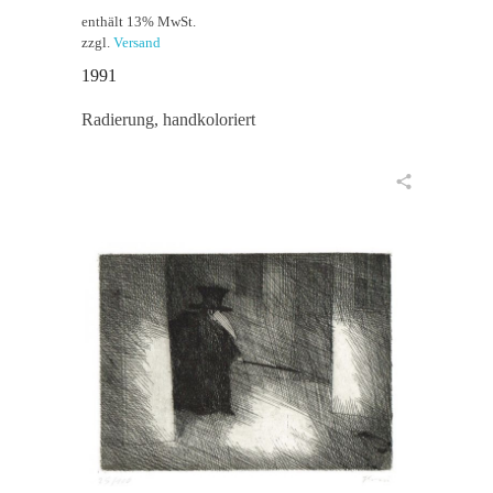
enthält 13% MwSt.
zzgl.
Versand
1991
Radierung, handkoloriert
in den Warenkorb