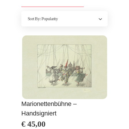
Sort By:
Popularity
Marionettenbühne –
Handsigniert
€
45,00