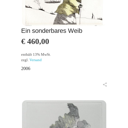
Ein sonderbares Weib
€
460,00
enthält 13% MwSt.
zzgl.
Versand
2006
in den Warenkorb