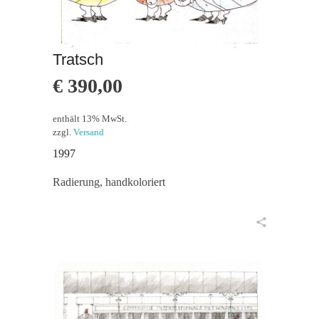
Tratsch
€
390,00
enthält 13% MwSt.
zzgl.
Versand
1997
Radierung, handkoloriert
in den Warenkorb