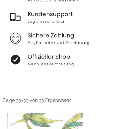
AT/DE, EU & weltweit
Kundensupport
tägl. erreichbar
Sichere Zahlung
PayPal oder auf Rechnung
Offizieller Shop
Nachlassvertretung
Zeige 33–33 von 33 Ergebnissen