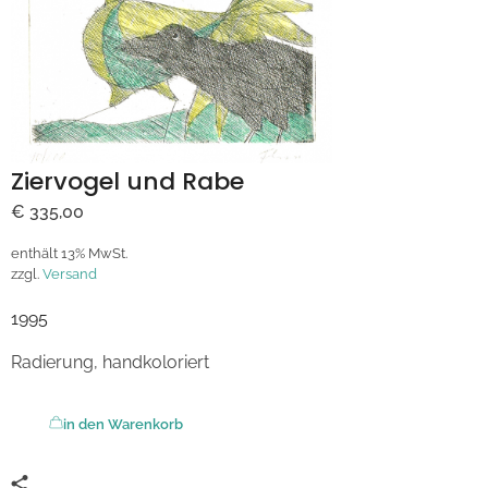
Ziervogel und Rabe
€
335,00
enthält 13% MwSt.
zzgl.
Versand
1995
Radierung, handkoloriert
in den Warenkorb