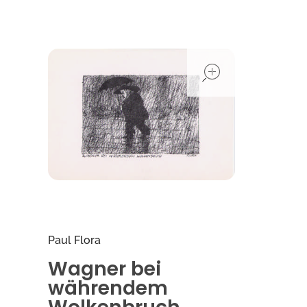
open
Paul Flora
Wagner bei
währendem