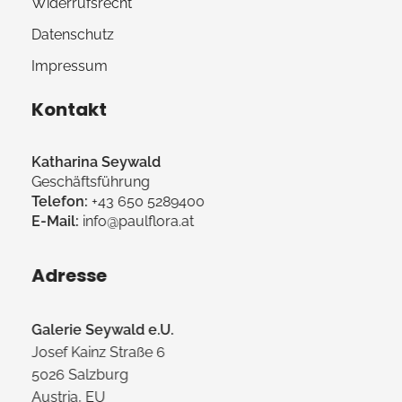
Widerrufsrecht
Datenschutz
Impressum
Kontakt
Katharina Seywald
Geschäftsführung
Telefon:
+43 650 5289400
E-Mail:
info@paulflora.at
Adresse
Galerie Seywald e.U.
Josef Kainz Straße 6
5026 Salzburg
Austria, EU