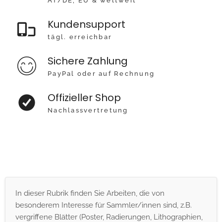
AT/DE, EU & weltweit
Kundensupport
tägl. erreichbar
Sichere Zahlung
PayPal oder auf Rechnung
Offizieller Shop
Nachlassvertretung
In dieser Rubrik finden Sie Arbeiten, die von
besonderem Interesse für Sammler/innen sind, z.B.
vergriffene Blätter (Poster, Radierungen, Lithographien,