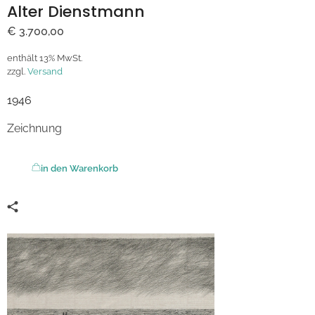
Alter Dienstmann
€
3.700,00
enthält 13% MwSt.
zzgl.
Versand
1946
Zeichnung
in den Warenkorb