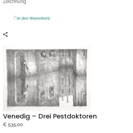
Zeichnung
in den Warenkorb
Venedig – Drei Pestdoktoren
€
535,00