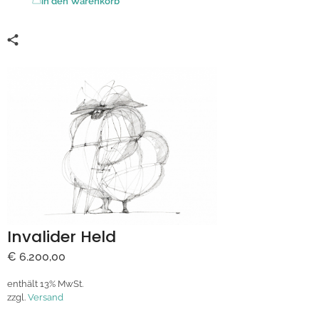
in den Warenkorb
Invalider Held
€
6.200,00
enthält 13% MwSt.
zzgl.
Versand