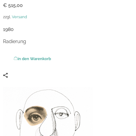
€
515,00
zzgl.
Versand
1980
Radierung
in den Warenkorb