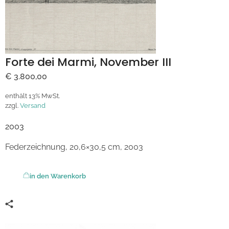
Forte dei Marmi, November III
€
3.800,00
enthält 13% MwSt.
zzgl.
Versand
2003
Federzeichnung, 20,6×30,5 cm, 2003
in den Warenkorb