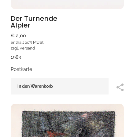
Der Turnende
Älpler
€
2,00
enthält 20% MwSt.
zzgl.
Versand
1983
Postkarte
in den Warenkorb