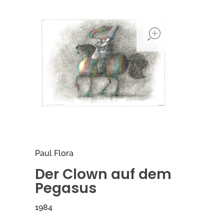
open
Paul Flora
Der Clown auf dem
Pegasus
1984