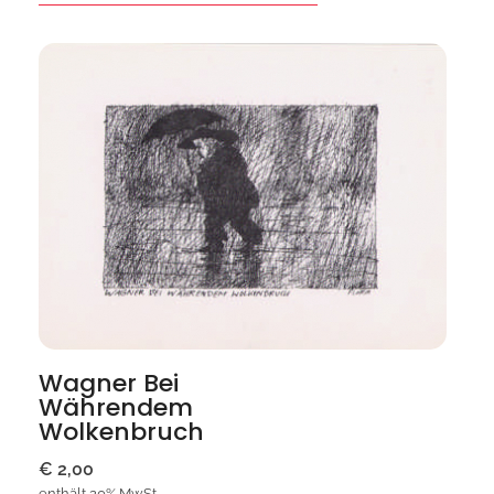
Wagner Bei
Währendem
Wolkenbruch
€
2,00
enthält 20% MwSt.