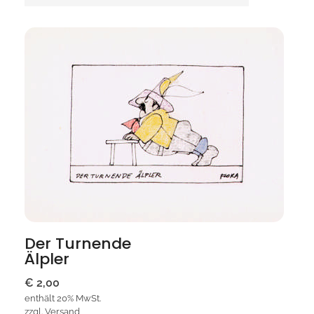
Der Turnende
Älpler
€
2,00
enthält 20% MwSt.
zzgl.
Versand