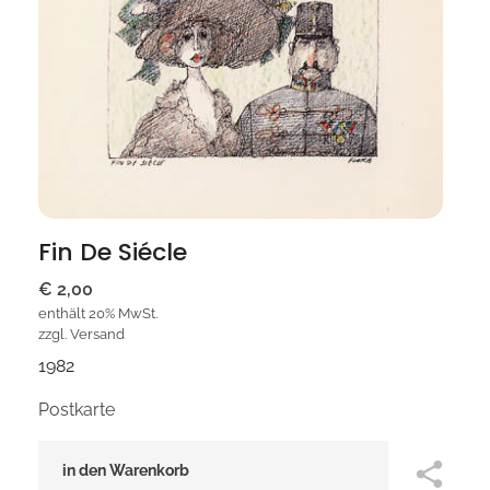
Fin De Siécle
€
2,00
enthält 20% MwSt.
zzgl.
Versand
1982
Postkarte
in den Warenkorb