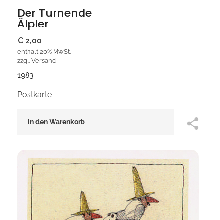
Der Turnende
Älpler
€
2,00
enthält 20% MwSt.
zzgl.
Versand
1983
Postkarte
in den Warenkorb