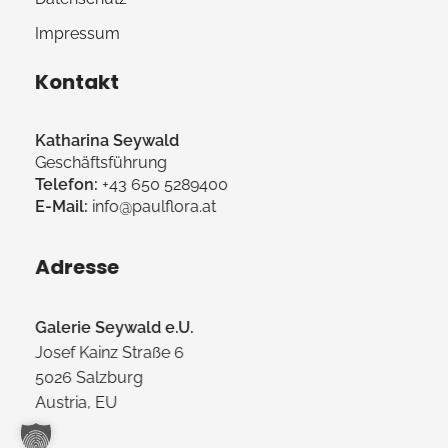
Impressum
Kontakt
Katharina Seywald
Geschäftsführung
Telefon:
+43 650 5289400
E-Mail:
info@paulflora.at
Adresse
Galerie Seywald e.U.
Josef Kainz Straße 6
5026 Salzburg
Austria, EU