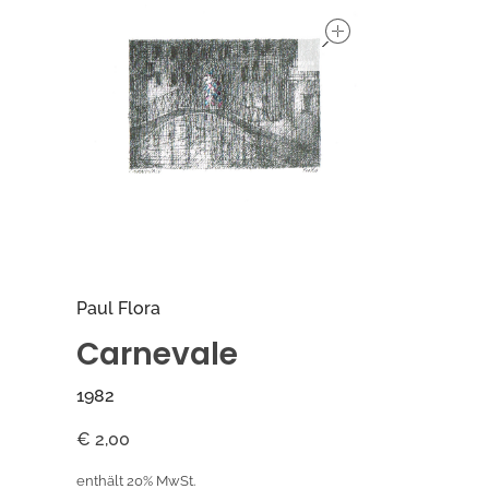
open
Paul Flora
Carnevale
1982
€
2,00
enthält 20% MwSt.