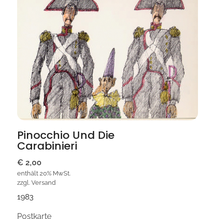
Pinocchio Und Die
Carabinieri
€
2,00
enthält 20% MwSt.
zzgl.
Versand
1983
Postkarte