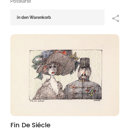
Postkarte
in den Warenkorb
Fin De Siécle