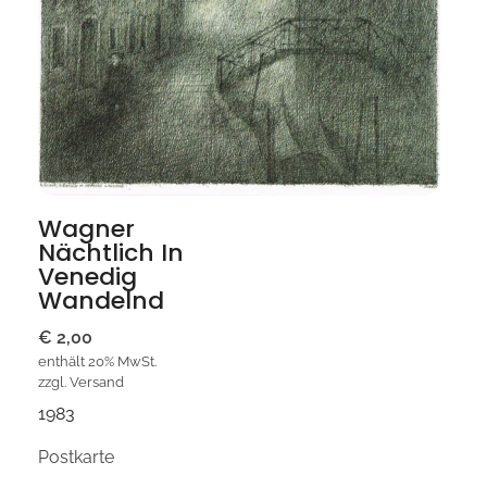
Wagner
Nächtlich In
Venedig
Wandelnd
€
2,00
enthält 20% MwSt.
zzgl.
Versand
1983
Postkarte