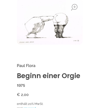
open
Paul Flora
Beginn einer Orgie
1975
€
2,00
enthält 20% MwSt.