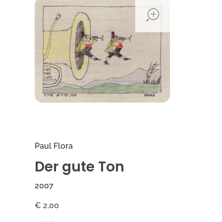
open
Paul Flora
Der gute Ton
2007
€
2,00