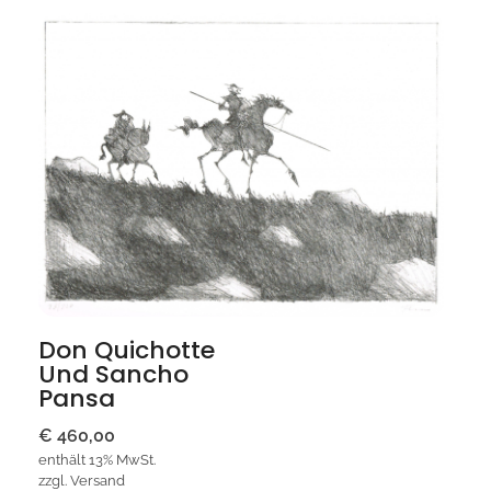
Don Quichotte
Und Sancho
Pansa
€
460,00
enthält 13% MwSt.
zzgl.
Versand