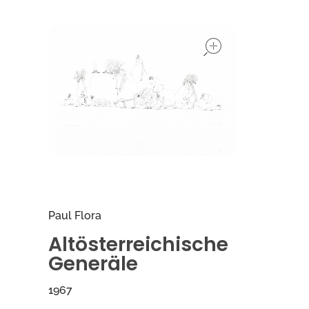
open
Paul Flora
Altösterreichische
Generäle
1967