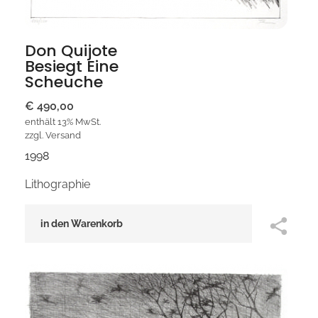
Don Quijote
Besiegt Eine
Scheuche
€
490,00
enthält 13% MwSt.
zzgl.
Versand
1998
Lithographie
in den Warenkorb