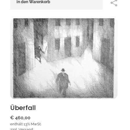
in den Warenkorb
Überfall
€
460,00
enthält 13% MwSt.
zzgl.
Versand