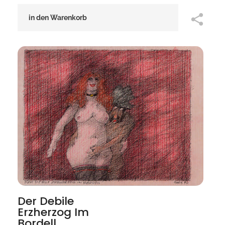
in den Warenkorb
Der Debile
Erzherzog Im
Bordell