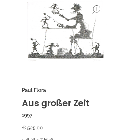
open
Paul Flora
Aus großer Zeit
1997
€
525,00
enthält 13% MwSt.