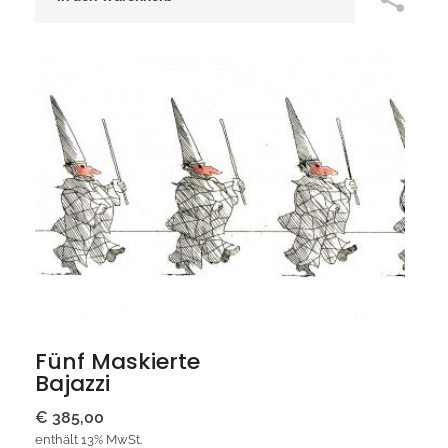
Fünf Maskierte
Bajazzi
€
385,00
enthält 13% MwSt.