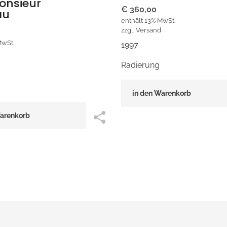
onsieur
€
360,00
au
enthält 13% MwSt.
zzgl.
Versand
MwSt.
1997
Radierung
in den Warenkorb
Warenkorb