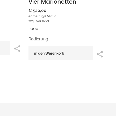
Vier Marionetten
€
520,00
enthält 13% MwSt.
zzgl.
Versand
2000
Radierung
in den Warenkorb