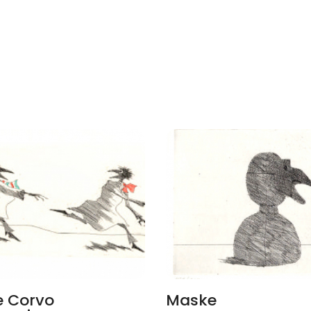
e Corvo
Maske