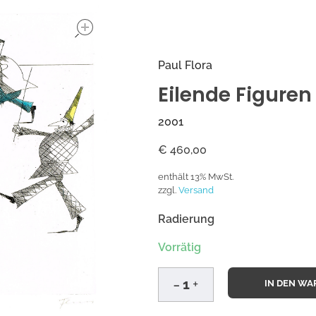
open
Paul Flora
Eilende Figuren
2001
€
460,00
enthält 13% MwSt.
zzgl.
Versand
Radierung
Vorrätig
IN DEN W