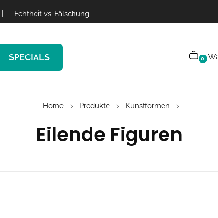
|
Echtheit vs. Fälschung
SPECIALS
Wa
0
Home
Produkte
Kunstformen
Eilende Figuren