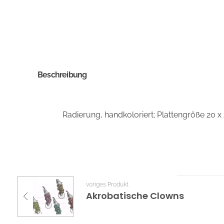
Beschreibung
Radierung, handkoloriert; Plattengröße 20 x
voriges Produkt
Akrobatische Clowns