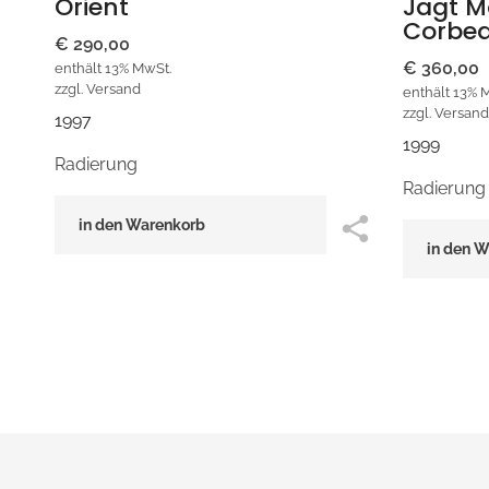
Orient
Jagt M
Corbe
€
290,00
€
360,00
enthält 13% MwSt.
zzgl.
Versand
enthält 13% 
zzgl.
Versand
1997
1999
Radierung
Radierung
in den Warenkorb
in den 