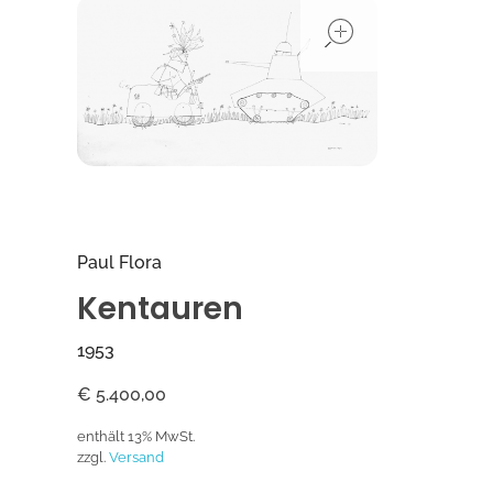
open
Paul Flora
Kentauren
1953
€
5.400,00
enthält 13% MwSt.
zzgl.
Versand