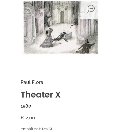
open
Paul Flora
Theater X
1980
€
2,00
enthält 20% MwSt.