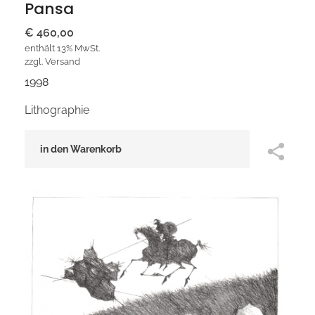
Pansa
€
460,00
enthält 13% MwSt.
zzgl.
Versand
1998
Lithographie
in den Warenkorb