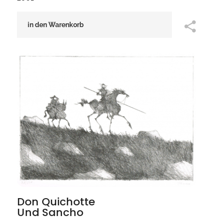
in den Warenkorb
Don Quichotte
Und Sancho