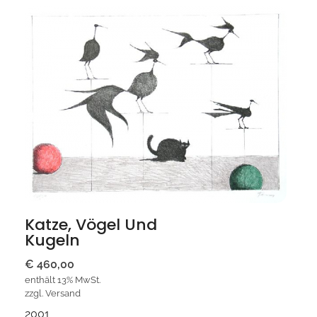
Katze, Vögel Und
Kugeln
€
460,00
enthält 13% MwSt.
zzgl.
Versand
2001