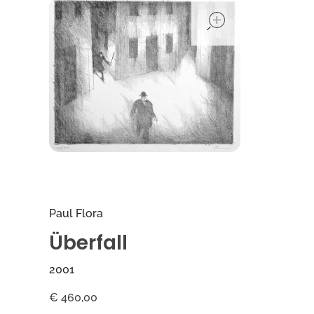
open
Paul Flora
Überfall
2001
€
460,00