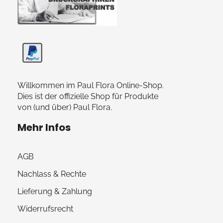
Paul Flora Shop
Willkommen im Paul Flora Online-Shop.
Dies ist der offizielle Shop für Produkte
von (und über) Paul Flora.
Mehr Infos
AGB
Nachlass & Rechte
Lieferung & Zahlung
Widerrufsrecht