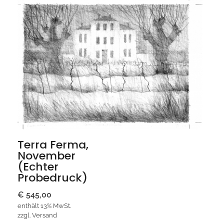
Terra Ferma,
November
(echter
Probedruck)
€
545,00
enthält 13% MwSt.
zzgl.
Versand