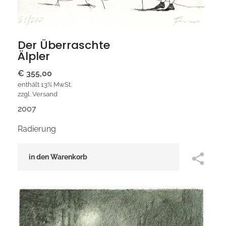
Der Überraschte
Älpler
€
355,00
enthält 13% MwSt.
zzgl.
Versand
2007
Radierung
in den Warenkorb