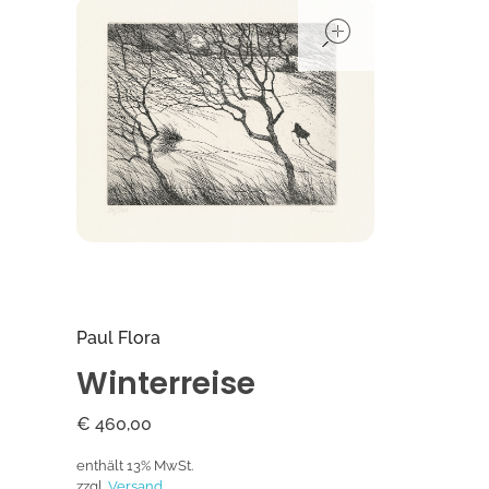
open
Paul Flora
Winterreise
€
460,00
enthält 13% MwSt.
zzgl.
Versand