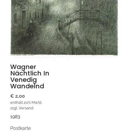
Wagner
Nächtlich In
Venedig
Wandelnd
€
2,00
enthält 20% MwSt.
zzgl.
Versand
1983
Postkarte