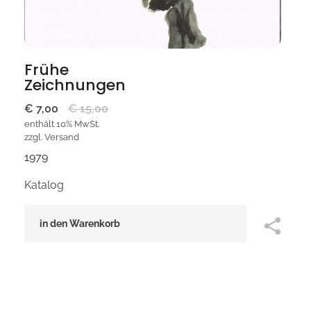
Frühe
Zeichnungen
€
7,00
€
15,00
enthält 10% MwSt.
zzgl.
Versand
1979
Katalog
in den Warenkorb