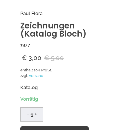
Paul Flora
Zeichnungen
(Katalog Bloch)
1977
€
3,00
€
5,00
enthält 10% MwSt.
zzgl.
Versand
Katalog
Vorrätig