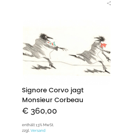
in den Warenkorb
Signore Corvo jagt
Monsieur Corbeau
€
360,00
enthält 13% MwSt.
zzgl.
Versand