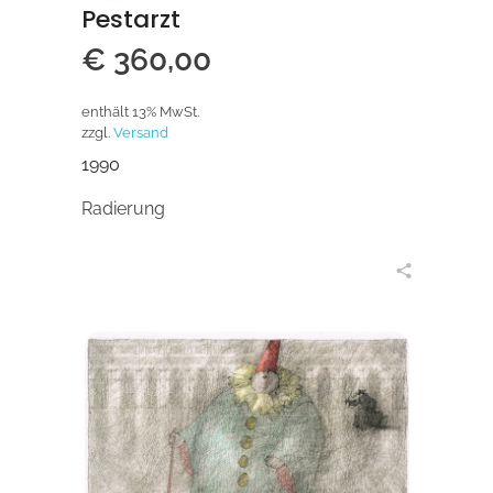
Pestarzt
€
360,00
enthält 13% MwSt.
zzgl.
Versand
1990
Radierung
in den Warenkorb