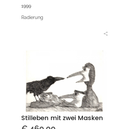
1999
Radierung
in den Warenkorb
Stilleben mit zwei Masken
€
460,00