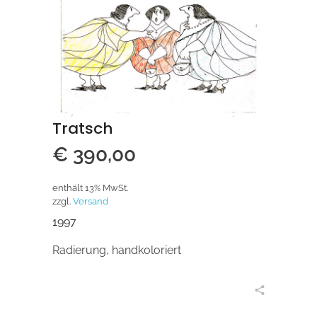
Tratsch
€
390,00
enthält 13% MwSt.
zzgl.
Versand
1997
Radierung, handkoloriert
in den Warenkorb