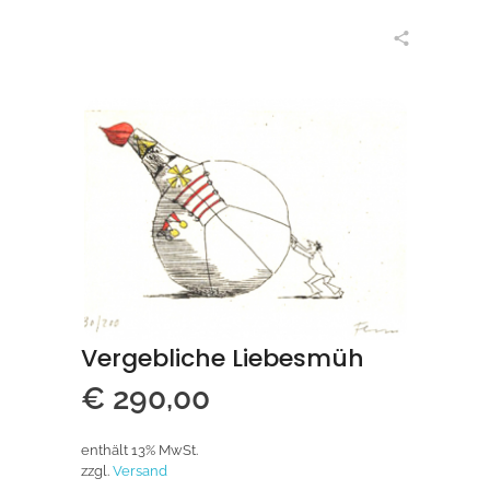
in den Warenkorb
Vergebliche Liebesmüh
€
290,00
enthält 13% MwSt.
zzgl.
Versand