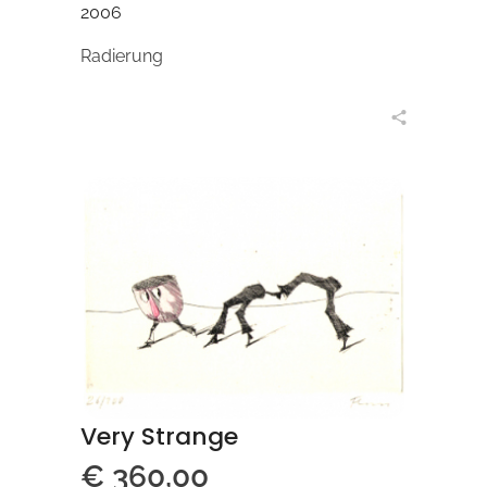
2006
Radierung
in den Warenkorb
Very Strange
€
360,00