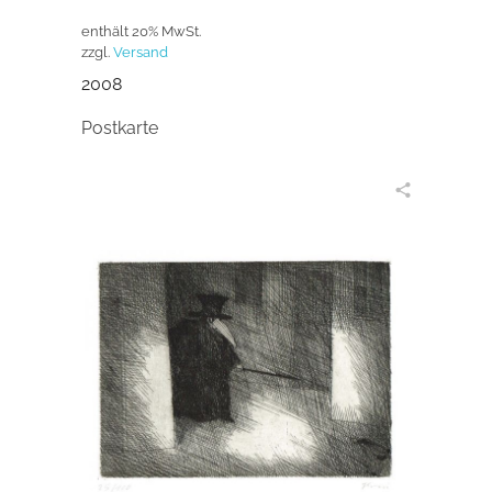
enthält 20% MwSt.
zzgl.
Versand
2008
Postkarte
in den Warenkorb