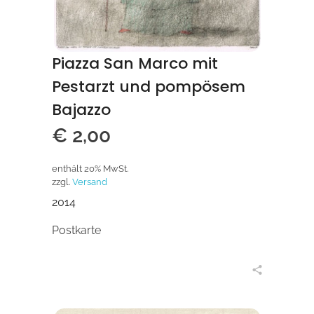
Piazza San Marco mit
Pestarzt und pompösem
Bajazzo
€
2,00
enthält 20% MwSt.
zzgl.
Versand
2014
Postkarte
in den Warenkorb