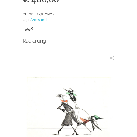
enthält 13% MwSt.
zzgl.
Versand
1998
Radierung
in den Warenkorb