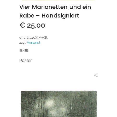
Vier Marionetten und ein
Rabe – Handsigniert
€
25,00
enthält 20% MwSt.
zzgl.
Versand
1999
Poster
in den Warenkorb