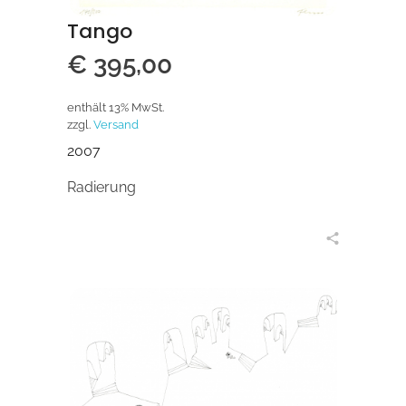
Tango
€
395,00
enthält 13% MwSt.
zzgl.
Versand
2007
Radierung
in den Warenkorb