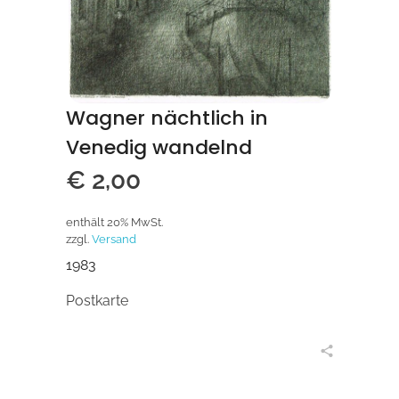
Wagner nächtlich in
Venedig wandelnd
€
2,00
enthält 20% MwSt.
zzgl.
Versand
1983
Postkarte
in den Warenkorb