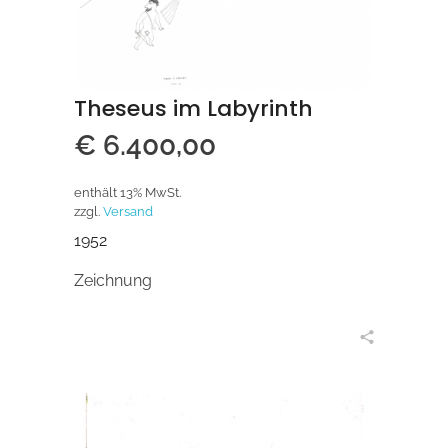
Theseus im Labyrinth
€
6.400,00
enthält 13% MwSt.
zzgl.
Versand
1952
Zeichnung
in den Warenkorb