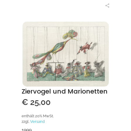
in den Warenkorb
Ziervogel und Marionetten
€
25,00
enthält 20% MwSt.
zzgl.
Versand
1999