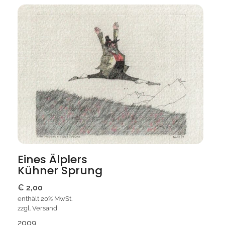
Eines Älplers
Kühner Sprung
€
2,00
enthält 20% MwSt.
zzgl.
Versand
2009