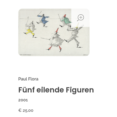
open
Paul Flora
Fünf eilende Figuren
2001
€
25,00