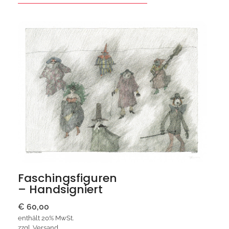
Faschingsfiguren
– Handsigniert
€
60,00
enthält 20% MwSt.
zzgl.
Versand