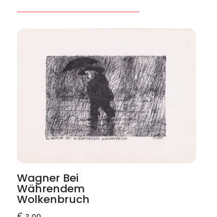
Wagner Bei
Währendem
Wolkenbruch
€
2,00