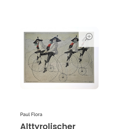
open
Paul Flora
Alttyrolischer