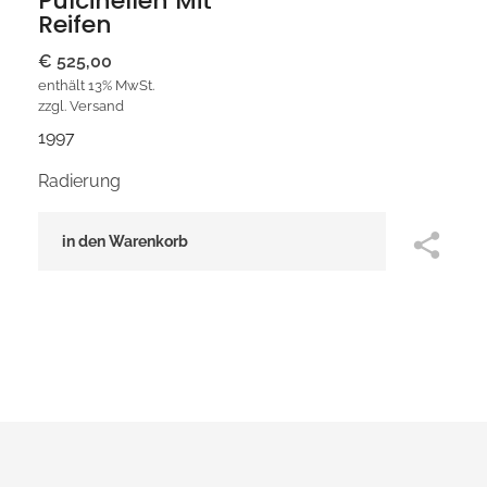
Pulcinellen Mit
Reifen
€
525,00
enthält 13% MwSt.
zzgl.
Versand
1997
Radierung
in den Warenkorb