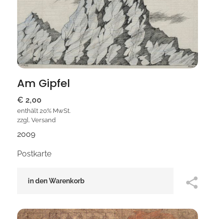
Am Gipfel
€
2,00
enthält 20% MwSt.
zzgl.
Versand
2009
Postkarte
in den Warenkorb