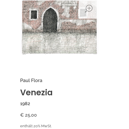
open
Paul Flora
Venezia
1982
€
25,00
enthält 20% MwSt.