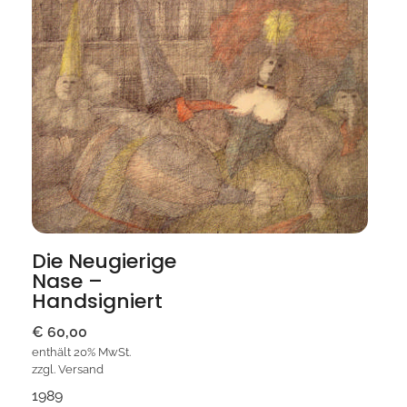
Die Neugierige
Nase –
Handsigniert
€
60,00
enthält 20% MwSt.
zzgl.
Versand
1989