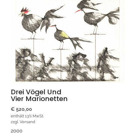
Drei Vögel Und
Vier Marionetten
€
520,00
enthält 13% MwSt.
zzgl.
Versand
2000