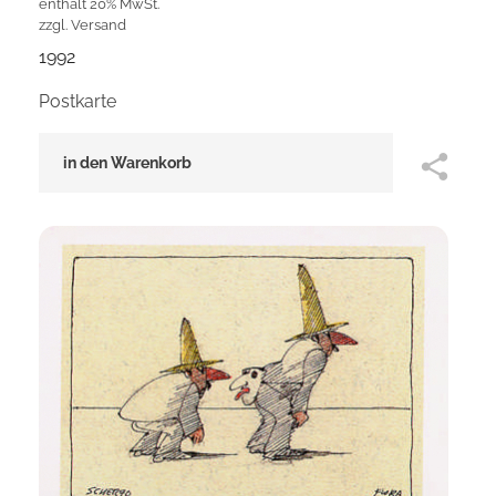
enthält 20% MwSt.
zzgl.
Versand
1992
Postkarte
in den Warenkorb