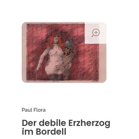
open
Paul Flora
Der debile Erzherzog
im Bordell