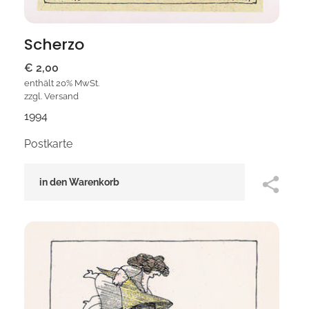
Scherzo
€
2,00
enthält 20% MwSt.
zzgl.
Versand
1994
Postkarte
in den Warenkorb