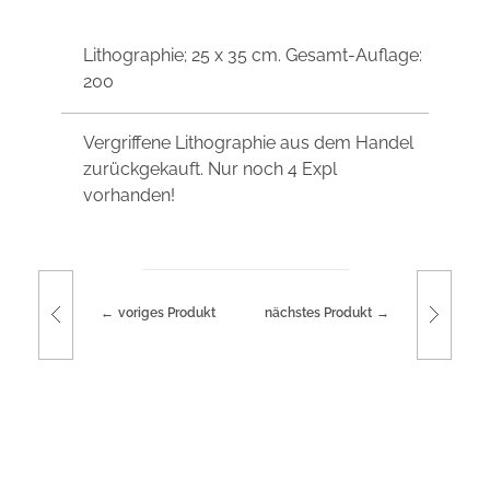
Lithographie; 25 x 35 cm. Gesamt-Auflage:
200
Vergriffene Lithographie aus dem Handel
zurückgekauft. Nur noch 4 Expl
vorhanden!
voriges Produkt
nächstes Produkt