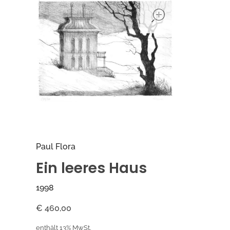
open
Paul Flora
Ein leeres Haus
1998
€
460,00
enthält 13% MwSt.