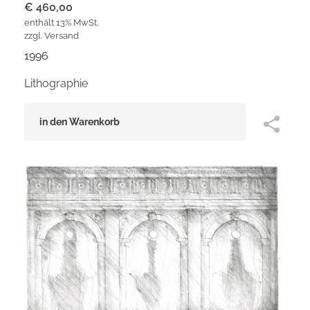
€
460,00
enthält 13% MwSt.
zzgl.
Versand
1996
Lithographie
in den Warenkorb