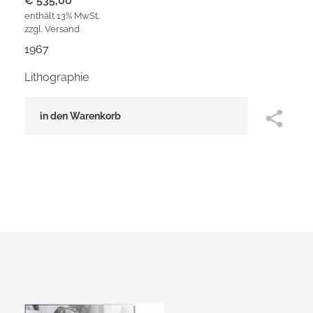
€
535,00
enthält 13% MwSt.
zzgl.
Versand
1967
Lithographie
in den Warenkorb