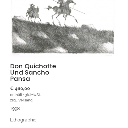
Don Quichotte
Und Sancho
Pansa
€
460,00
enthält 13% MwSt.
zzgl.
Versand
1998
Lithographie