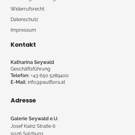
Widerrufsrecht
Datenschutz
Impressum
Kontakt
Katharina Seywald
Geschäftsführung
Telefon:
+43 650 5289400
E-Mail:
info@paulflora.at
Adresse
Galerie Seywald e.U.
Josef Kainz Straße 6
5026 Salzburg