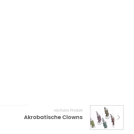
nächstes Produkt
Akrobatische Clowns