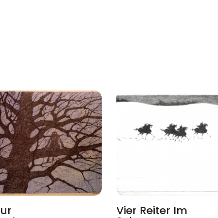
ur
Vier Reiter Im