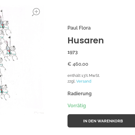
open
Paul Flora
Husaren
1973
€
460,00
enthält 13% MwSt.
zzgl.
Versand
Radierung
Vorrätig
IN DEN WARENKORB