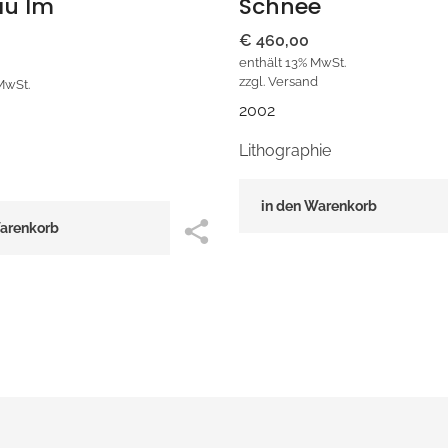
au Im
Schnee
€
460,00
enthält 13% MwSt.
zzgl.
Versand
MwSt.
2002
Lithographie
in den Warenkorb
Warenkorb