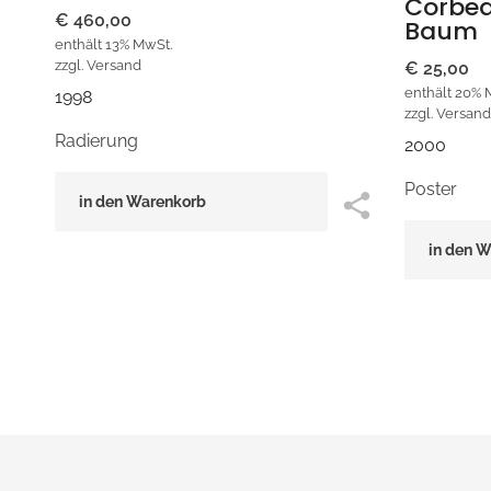
Corbe
€
460,00
Baum
enthält 13% MwSt.
zzgl.
Versand
€
25,00
enthält 20% 
1998
zzgl.
Versand
Radierung
2000
Poster
in den Warenkorb
in den 