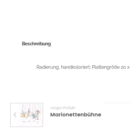
Beschreibung
Radierung, handkoloriert; Plattengröße 20 x
voriges Produkt
Marionettenbühne