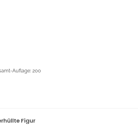
esamt-Auflage: 200
rhüllte Figur