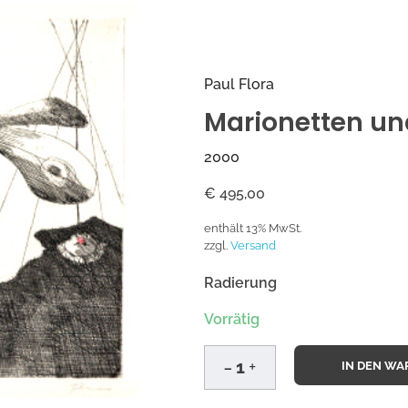
Paul Flora
Marionetten un
2000
€
495,00
enthält 13% MwSt.
zzgl.
Versand
Radierung
Vorrätig
IN DEN W