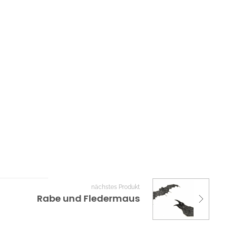
nächstes Produkt
Rabe und Fledermaus