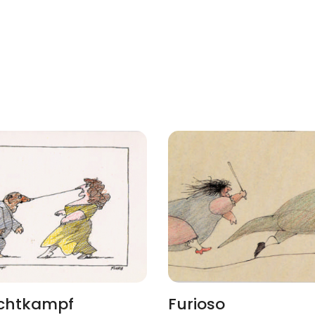
chtkampf
Furioso