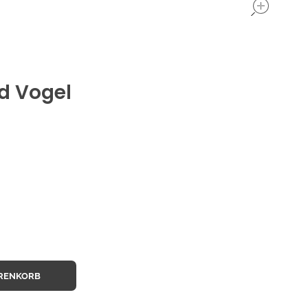
d Vogel
ARENKORB