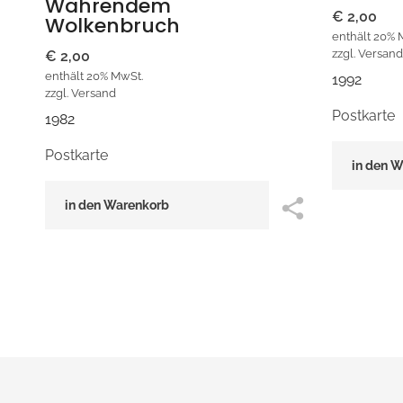
Währendem
€
2,00
Wolkenbruch
enthält 20% 
zzgl.
Versand
€
2,00
enthält 20% MwSt.
1992
zzgl.
Versand
Postkarte
1982
Postkarte
in den 
in den Warenkorb