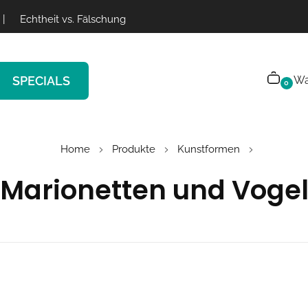
|
Echtheit vs. Fälschung
SPECIALS
Wa
0
Home
Produkte
Kunstformen
Marionetten und Voge