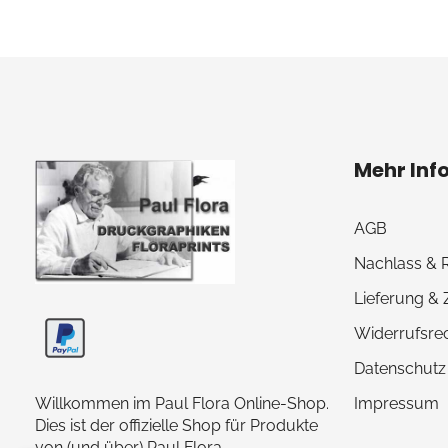
Mehr Inf
AGB
Nachlass & 
Paul Flora Shop
Lieferung &
Widerrufsre
Datenschutz
Willkommen im Paul Flora Online-Shop.
Impressum
Dies ist der offizielle Shop für Produkte
von (und über) Paul Flora.