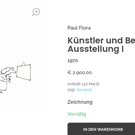
open
Paul Flora
Künstler und Be
Ausstellung I
1970
€
2.900,00
enthält 13% MwSt.
zzgl.
Versand
Zeichnung
Vorrätig
IN DEN WARENKORB