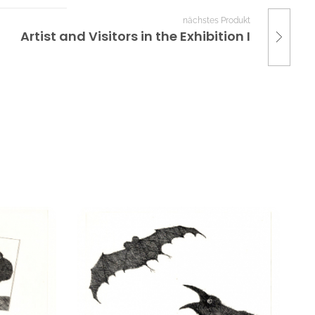
nächstes Produkt
Artist and Visitors in the Exhibition I