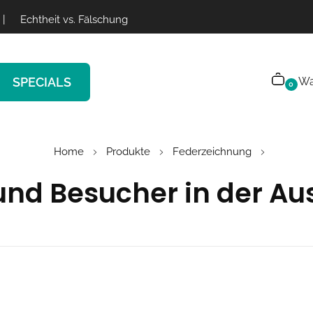
|
Echtheit vs. Fälschung
SPECIALS
Wa
0
Home
Produkte
Federzeichnung
und Besucher in der Aus